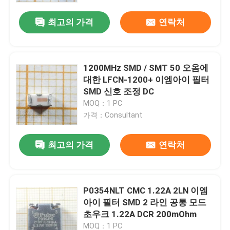
최고의 가격
연락처
1200MHz SMD / SMT 50 오옴에
대한 LFCN-1200+ 이엠아이 필터
SMD 신호 조정 DC
MOQ：1 PC
가격：Consultant
최고의 가격
연락처
집
P0354NLT CMC 1.22A 2LN 이엠
제품
아이 필터 SMD 2 라인 공통 모드
초우크 1.22A DCR 200mOhm
화면
MOQ：1 PC