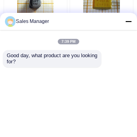
Sales Manager
SMD 알루미늄 전기분해
TAJC107K010RNJ
축전기 100uF 35V
SMD 탄탈 전자 부품 축
EEEFT1V101AP
전기 10V 100uF 2312
7:39 PM
최고의 가격
최고의 가격
Good day, what product are you looking 
for?
연락처
연락처
더 많은 것을 전망하십시
오
홈
사이트맵
연락처
Desktop Site
사이트맵
Privacy Policy