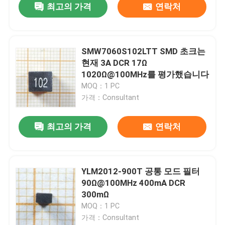
최고의 가격
연락처
SMW7060S102LTT SMD 초크는
현재 3A DCR 17Ω
1020Ω@100MHz를 평가했습니다
MOQ：1 PC
가격：Consultant
최고의 가격
연락처
YLM2012-900T 공통 모드 필터
90Ω@100MHz 400mA DCR
300mΩ
MOQ：1 PC
가격：Consultant