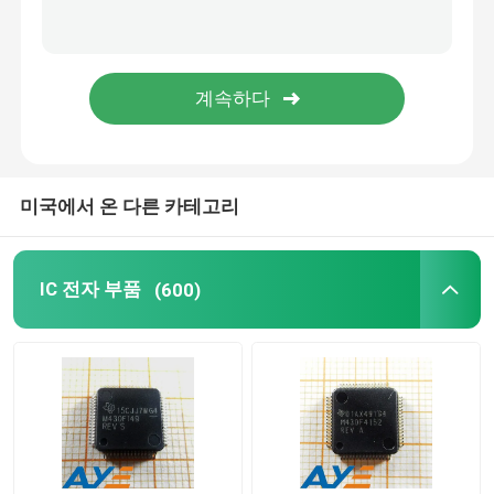
SMD 페라이트 비즈
양극 접합 트랜지스터
이엠아이 필터 SMD
미국에서 온 다른 카테고리
전자 부동태 부품
IC 전자 부품
(600)