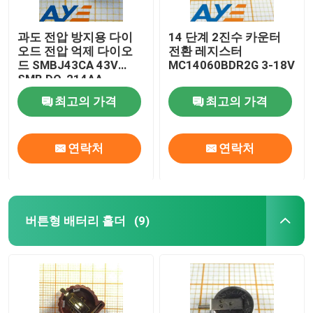
과도 전압 방지용 다이
14 단계 2진수 카운터
오드 전압 억제 다이오
전환 레지스터
드 SMBJ43CA 43V
MC14060BDR2G 3-18V
SMB DO-214AA
최고의 가격
최고의 가격
연락처
연락처
버튼형 배터리 홀더
(9)