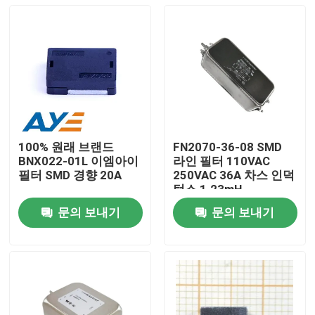
100% 원래 브랜드
FN2070-36-08 SMD
BNX022-01L 이엠아이
라인 필터 110VAC
필터 SMD 경향 20A
250VAC 36A 차스 인덕
턴스 1.23mH
문의 보내기
문의 보내기
집
제품
화면