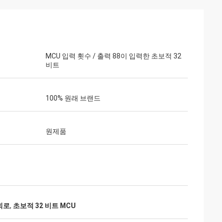
MCU 입력 횟수 / 출력 88이 입력한 초보적 32
비트
크
100% 원래 브랜드
고, 패키지는 손상되
래입니다.
원제품
 회로
,
초보적 32 비트 MCU