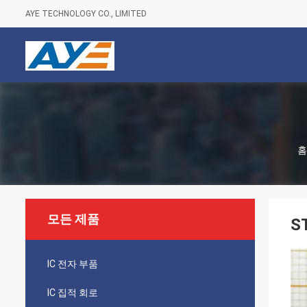
AYE TECHNOLOGY CO., LIMITED
홈
모든 제품
S
IC 전자 부품
IC 집적 회로