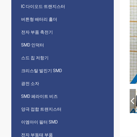
IC 다이오드·트랜지스터
버튼형 배터리 홀더
전자 부품 축전기
SMD 인덕터
스드 칩 저항기
크리스탈 발진기 SMD
광전 소자
SMD 페라이트 비즈
양극 접합 트랜지스터
이엠아이 필터 SMD
전자 부동태 부품