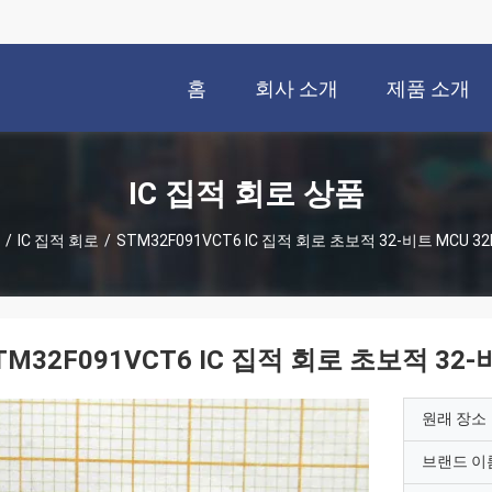
홈
회사 소개
제품 소개
IC 집적 회로 상품
/
IC 집적 회로
/
STM32F091VCT6 IC 집적 회로 초보적 32-비트 MCU 32
TM32F091VCT6 IC 집적 회로 초보적 32-
원래 장소
브랜드 이