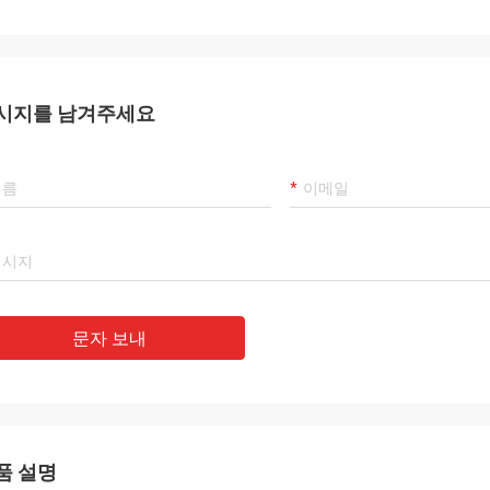
시지를 남겨주세요
문자 보내
품 설명